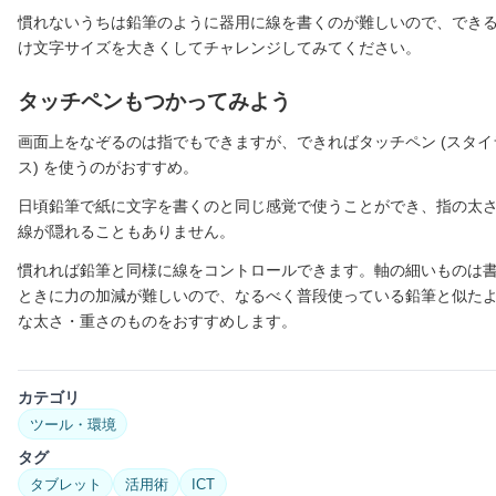
慣れないうちは鉛筆のように器用に線を書くのが難しいので、でき
け文字サイズを大きくしてチャレンジしてみてください。
タッチペンもつかってみよう
画面上をなぞるのは指でもできますが、できればタッチペン (スタイ
ス) を使うのがおすすめ。
日頃鉛筆で紙に文字を書くのと同じ感覚で使うことができ、指の太
線が隠れることもありません。
慣れれば鉛筆と同様に線をコントロールできます。軸の細いものは
ときに力の加減が難しいので、なるべく普段使っている鉛筆と似た
な太さ・重さのものをおすすめします。
カテゴリ
ツール・環境
タグ
タブレット
活用術
ICT