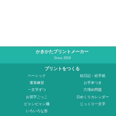
かきかたプリントメーカー
Since 2019
プリントをつくる
ベーシック
絵日記・絵手紙
運筆練習
お手本つき
一文字ずつ
穴埋め問題
お習字ごっこ
日めくりカレンダー
ビャンビャン麺
じっくり一文字
いろいろな形