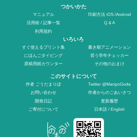
つかいかた
マニュアル
印刷方法
iOS
/
Android
活用術
/
記事一覧
Q & A
利用規約
いろいろ
すぐ使えるプリント集
書き順アニメーション
にほんごタイピング
習う学年チェッカー
原稿用紙カウンター
その他のおまけ
このサイトについて
作者
ごうだまりぽ
Twitter
@MaripoGoda
お問い合わせ
作者からのごあいさつ
開発日記
更新履歴
ご寄付について
日本語
/
English