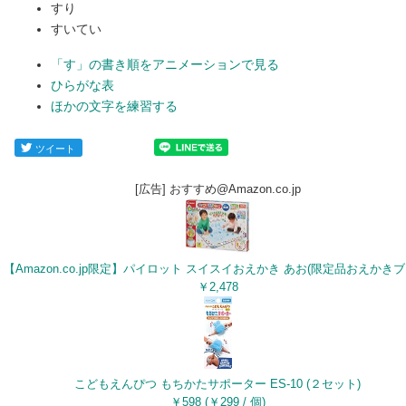
すり
すいてい
「す」の書き順をアニメーションで見る
ひらがな表
ほかの文字を練習する
ツイート
[広告] おすすめ@Amazon.co.jp
￥2,478
こどもえんぴつ もちかたサポーター ES-10 (２セット)
￥598 (￥299 / 個)