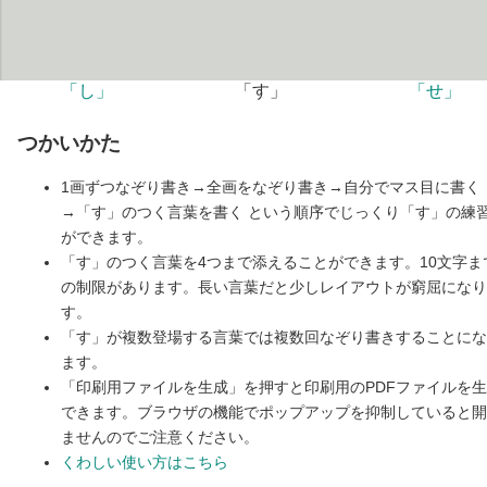
「し」
「す」
「せ」
つかいかた
1画ずつなぞり書き→全画をなぞり書き→自分でマス目に書く
→「す」のつく言葉を書く という順序でじっくり「す」の練
ができます。
「す」のつく言葉を4つまで添えることができます。10文字ま
の制限があります。長い言葉だと少しレイアウトが窮屈になり
す。
「す」が複数登場する言葉では複数回なぞり書きすることにな
ます。
「印刷用ファイルを生成」を押すと印刷用のPDFファイルを
できます。ブラウザの機能でポップアップを抑制していると開
ませんのでご注意ください。
くわしい使い方はこちら