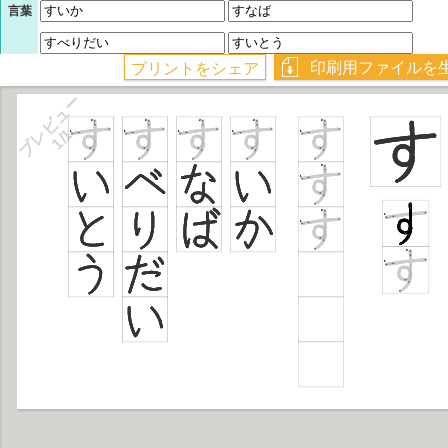
言葉
プレビュー
1/1