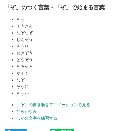
「ぞ」のつく言葉・「ぞ」で始まる言葉
ぞう
ぞうきん
なぞなぞ
しんぞう
ぞうり
せきぞう
どうぞう
ぞろぞろ
かぞく
なぞ
ぞうに
ぞうか
「ぞ」の書き順をアニメーションで見る
ひらがな表
ほかの文字を練習する