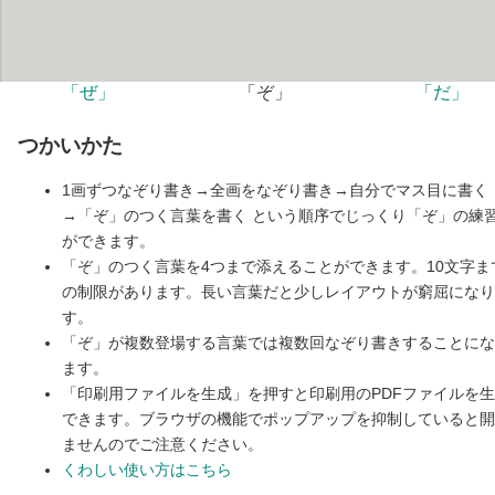
「ぜ」
「ぞ」
「だ」
つかいかた
1画ずつなぞり書き→全画をなぞり書き→自分でマス目に書く
→「ぞ」のつく言葉を書く という順序でじっくり「ぞ」の練
ができます。
「ぞ」のつく言葉を4つまで添えることができます。10文字ま
の制限があります。長い言葉だと少しレイアウトが窮屈になり
す。
「ぞ」が複数登場する言葉では複数回なぞり書きすることにな
ます。
「印刷用ファイルを生成」を押すと印刷用のPDFファイルを
できます。ブラウザの機能でポップアップを抑制していると開
ませんのでご注意ください。
くわしい使い方はこちら