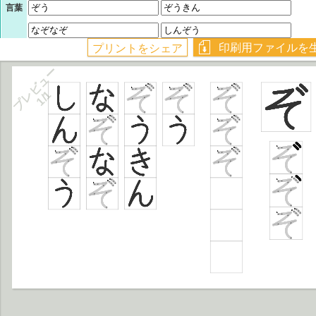
言葉
プレビュー
1/1