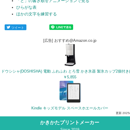
「ど」の書き順をアニメーションで見る
ひらがな表
ほかの文字を練習する
ツイート
[広告] おすすめ@Amazon.co.jp
￥5,855
Kindle キッズモデル スペースホエールカバー
更新
2025
かきかたプリントメーカー
Since 2019