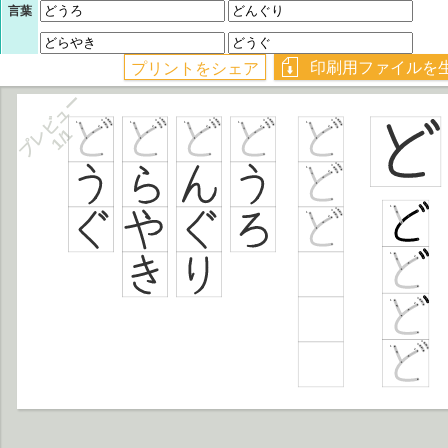
言葉
プレビュー
1/1