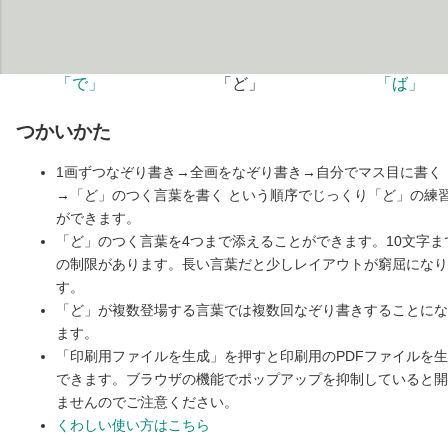
「で」
「ど」
「ば」
つかいかた
1画ずつなぞり書き→全画をなぞり書き→自分でマス目に書く
→「ど」のつく言葉を書く という順序でじっくり「ど」の練
ができます。
「ど」のつく言葉を4つまで添えることができます。10文字ま
の制限があります。長い言葉だと少しレイアウトが窮屈になり
す。
「ど」が複数登場する言葉では複数回なぞり書きすることにな
ます。
「印刷用ファイルを生成」を押すと印刷用のPDFファイルを
できます。ブラウザの機能でポップアップを抑制していると開
ませんのでご注意ください。
くわしい使い方はこちら