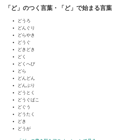
「ど」のつく言葉・「ど」で始まる言葉
どうろ
どんぐり
どらやき
どうぐ
どきどき
どく
どくへび
どら
どんどん
どんぶり
どうとく
どうぐばこ
どぐう
どうたく
どき
どうが