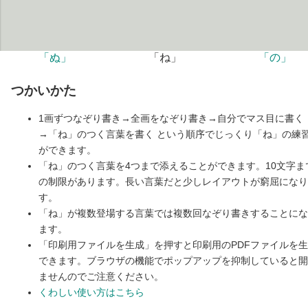
「ぬ」
「ね」
「の」
つかいかた
1画ずつなぞり書き→全画をなぞり書き→自分でマス目に書く
→「ね」のつく言葉を書く という順序でじっくり「ね」の練
ができます。
「ね」のつく言葉を4つまで添えることができます。10文字ま
の制限があります。長い言葉だと少しレイアウトが窮屈になり
す。
「ね」が複数登場する言葉では複数回なぞり書きすることにな
ます。
「印刷用ファイルを生成」を押すと印刷用のPDFファイルを
できます。ブラウザの機能でポップアップを抑制していると開
ませんのでご注意ください。
くわしい使い方はこちら