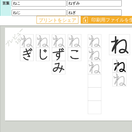
言葉
プレビュー
1/1