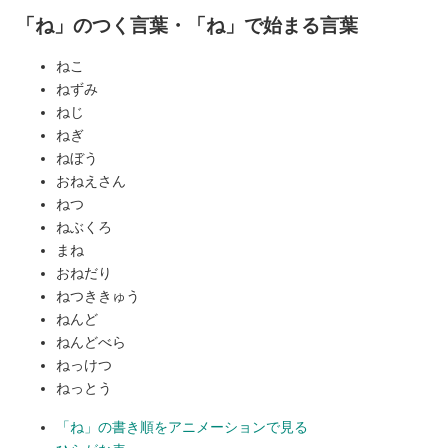
「ね」のつく言葉・「ね」で始まる言葉
ねこ
ねずみ
ねじ
ねぎ
ねぼう
おねえさん
ねつ
ねぶくろ
まね
おねだり
ねつききゅう
ねんど
ねんどべら
ねっけつ
ねっとう
「ね」の書き順をアニメーションで見る