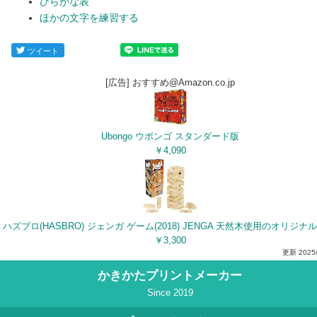
ひらがな表
ほかの文字を練習する
ツイート
[広告] おすすめ@Amazon.co.jp
Ubongo ウボンゴ スタンダード版
￥4,090
￥3,300
更新
2025
かきかたプリントメーカー
Since 2019