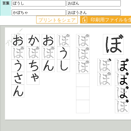
言葉
プレビュー
1/1