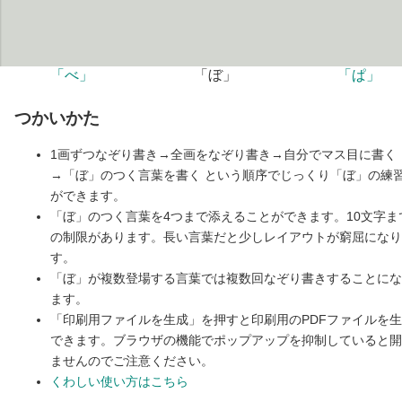
「べ」
「ぼ」
「ぱ」
つかいかた
1画ずつなぞり書き→全画をなぞり書き→自分でマス目に書く
→「ぼ」のつく言葉を書く という順序でじっくり「ぼ」の練
ができます。
「ぼ」のつく言葉を4つまで添えることができます。10文字ま
の制限があります。長い言葉だと少しレイアウトが窮屈になり
す。
「ぼ」が複数登場する言葉では複数回なぞり書きすることにな
ます。
「印刷用ファイルを生成」を押すと印刷用のPDFファイルを
できます。ブラウザの機能でポップアップを抑制していると開
ませんのでご注意ください。
くわしい使い方はこちら