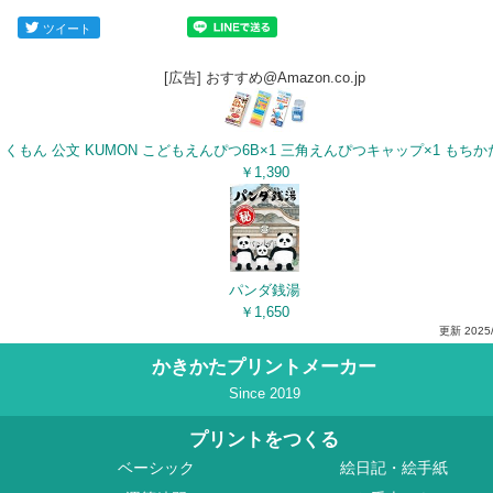
ツイート
[広告] おすすめ@Amazon.co.jp
￥1,390
パンダ銭湯
￥1,650
更新
2025
かきかたプリントメーカー
Since 2019
プリントをつくる
ベーシック
絵日記・絵手紙