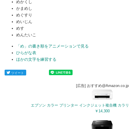
めかくし
かまめし
めぐすり
めいじん
めす
めんたいこ
「め」の書き順をアニメーションで見る
ひらがな表
ほかの文字を練習する
ツイート
[広告] おすすめ@Amazon.co.jp
エプソン カラー プリンター インクジェット複合機 カラリオ E
￥14,300