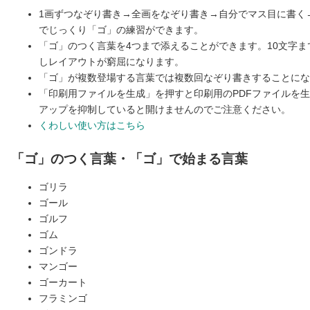
1画ずつなぞり書き→全画をなぞり書き→自分でマス目に書く
でじっくり「ゴ」の練習ができます。
「ゴ」のつく言葉を4つまで添えることができます。10文字
しレイアウトが窮屈になります。
「ゴ」が複数登場する言葉では複数回なぞり書きすることにな
「印刷用ファイルを生成」を押すと印刷用のPDFファイルを
アップを抑制していると開けませんのでご注意ください。
くわしい使い方はこちら
「ゴ」のつく言葉・「ゴ」で始まる言葉
ゴリラ
ゴール
ゴルフ
ゴム
ゴンドラ
マンゴー
ゴーカート
フラミンゴ