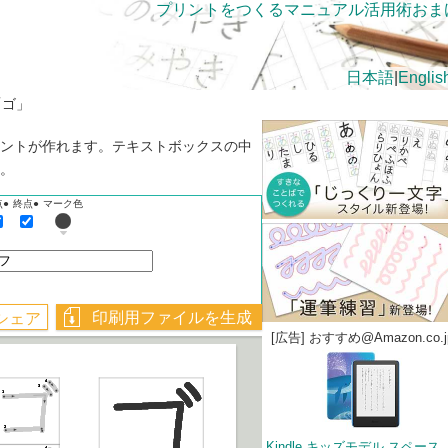
プリントをつくる
マニュアル
活用術
おま
日本語
|
Englis
「ゴ」
ントが作れます。テキストボックスの中
。
点●
終点●
マーク色
[広告] おすすめ@Amazon.co.j
Kindle キッズモデル ス