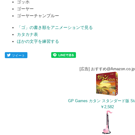
ゴッホ
ゴーヤー
ゴーヤーチャンプルー
「ゴ」の書き順をアニメーションで見る
カタカナ表
ほかの文字を練習する
ツイート
[広告] おすすめ@Amazon.co.jp
GP Games カタン スタンダード版 Sta
￥2,582