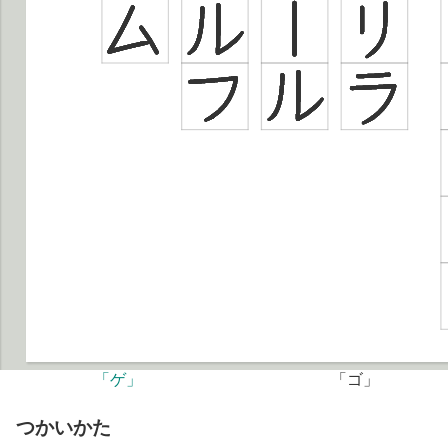
「ゲ」
「ゴ」
つかいかた