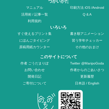
つかいかた
マニュアル
印刷方法
iOS
/
Android
活用術
/
記事一覧
Q & A
利用規約
いろいろ
すぐ使えるプリント集
書き順アニメーション
にほんごタイピング
習う学年チェッカー
原稿用紙カウンター
その他のおまけ
このサイトについて
作者
ごうだまりぽ
Twitter
@MaripoGoda
お問い合わせ
作者からのごあいさつ
開発日記
更新履歴
ご寄付について
日本語
/
English