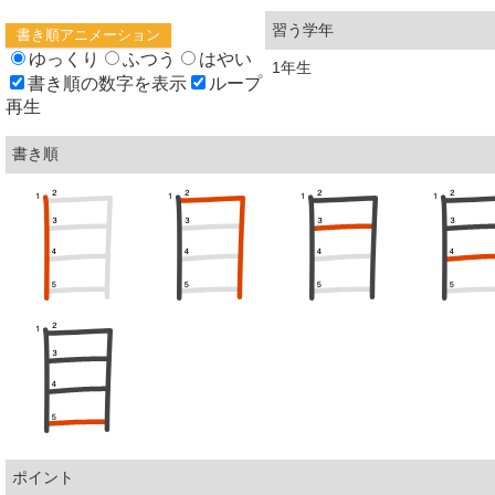
習う学年
書き順アニメーション
ゆっくり
ふつう
はやい
1年生
書き順の数字を表示
ループ
再生
書き順
ポイント