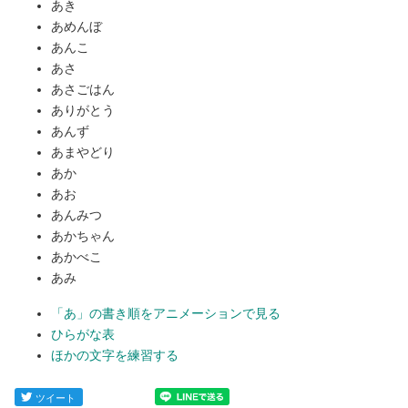
あき
あめんぼ
あんこ
あさ
あさごはん
ありがとう
あんず
あまやどり
あか
あお
あんみつ
あかちゃん
あかべこ
あみ
「あ」の書き順をアニメーションで見る
ひらがな表
ほかの文字を練習する
ツイート