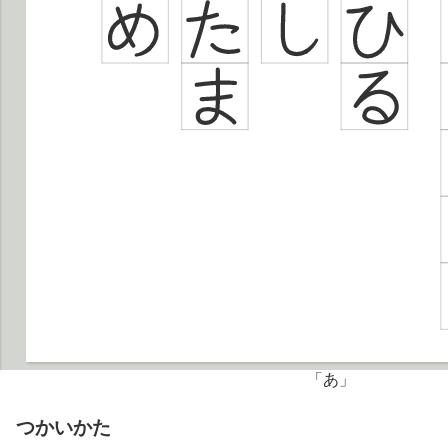
「あ」
つかいかた