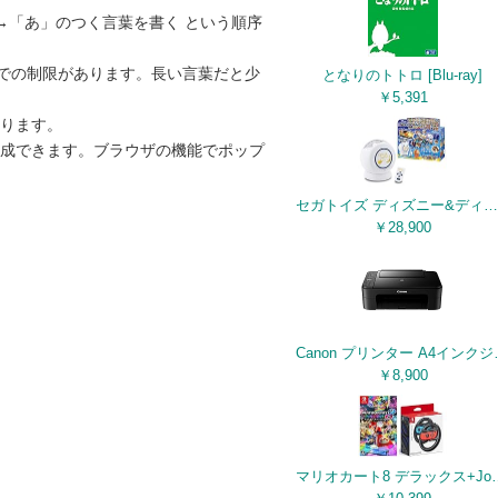
→「あ」のつく言葉を書く という順序
までの制限があります。長い言葉だと少
となりのトトロ [Blu-ray]
￥5,391
ります。
生成できます。ブラウザの機能でポップ
セガトイズ ディズニー&ディズニー/ピクサーキャラクターズ Dream Switch ( ドリーム スイッチ ) 50ストーリーズ 親子の眠る前が楽しくなる ディズニーのお話（50話×日本語）絵本プロジェクター
￥28,900
Canon プリンター A4インク
￥8,900
マリオカート8 デラックス+