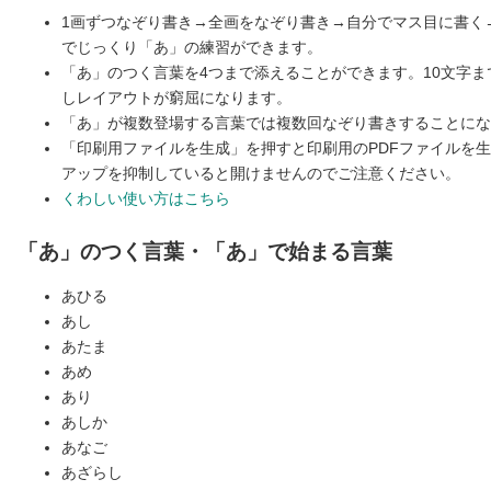
1画ずつなぞり書き→全画をなぞり書き→自分でマス目に書く
でじっくり「あ」の練習ができます。
「あ」のつく言葉を4つまで添えることができます。10文字
しレイアウトが窮屈になります。
「あ」が複数登場する言葉では複数回なぞり書きすることにな
「印刷用ファイルを生成」を押すと印刷用のPDFファイルを
アップを抑制していると開けませんのでご注意ください。
くわしい使い方はこちら
「あ」のつく言葉・「あ」で始まる言葉
あひる
あし
あたま
あめ
あり
あしか
あなご
あざらし