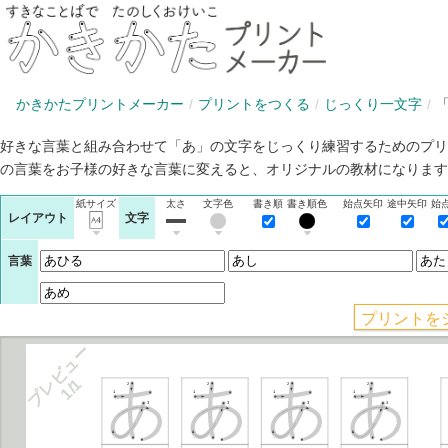
かきかたプリントメーカー
プリントをつくる
じっくり一文字
好きな言葉と組み合わせて「あ」の文字をじっくり練習するためのプリ
の言葉をお子様の好きな言葉に変えると、オリジナルの教材になります
紙サイズ
太さ
文字色
書き順
書き順色
始点矢印
途中矢印
始
レイアウト
文字
言葉
プレビュー
1/1