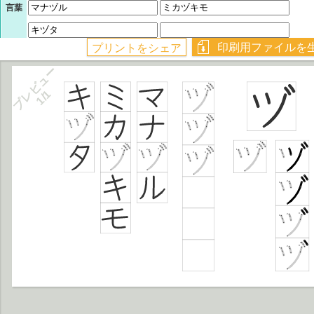
言葉
プレビュー
1/1