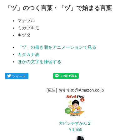
「ヅ」のつく言葉・「ヅ」で始まる言葉
マナヅル
ミカヅキモ
キヅタ
「ヅ」の書き順をアニメーションで見る
カタカナ表
ほかの文字を練習する
ツイート
[広告] おすすめ@Amazon.co.jp
大ピンチずかん２
￥1,650