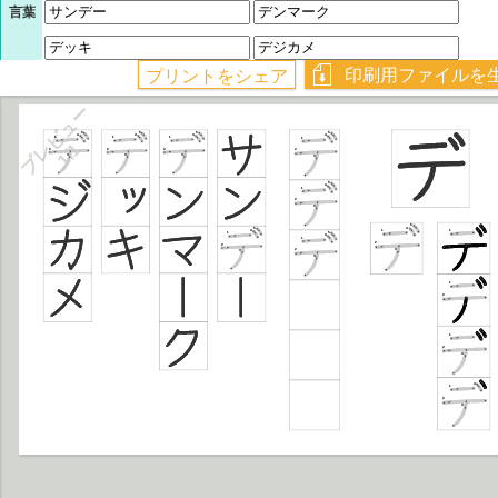
言葉
プレビュー
1/1