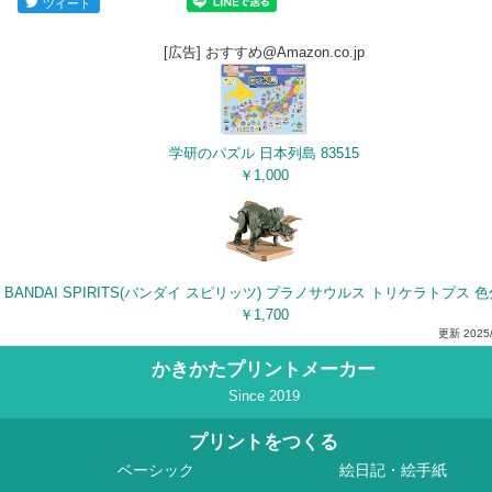
ツイート
[広告] おすすめ@Amazon.co.jp
学研のパズル 日本列島 83515
￥1,000
￥1,700
更新
2025
かきかたプリントメーカー
Since 2019
プリントをつくる
ベーシック
絵日記・絵手紙