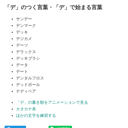
「デ」のつく言葉・「デ」で始まる言葉
サンデー
デンマーク
デッキ
デジカメ
デーツ
デラックス
デッキブラシ
データ
デート
デンタルフロス
デッドボール
テディベア
「デ」の書き順をアニメーションで見る
カタカナ表
ほかの文字を練習する