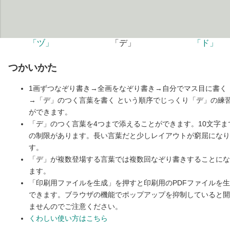
「ヅ」
「デ」
「ド」
つかいかた
1画ずつなぞり書き→全画をなぞり書き→自分でマス目に書く
→「デ」のつく言葉を書く という順序でじっくり「デ」の練
ができます。
「デ」のつく言葉を4つまで添えることができます。10文字ま
の制限があります。長い言葉だと少しレイアウトが窮屈になり
す。
「デ」が複数登場する言葉では複数回なぞり書きすることにな
ます。
「印刷用ファイルを生成」を押すと印刷用のPDFファイルを
できます。ブラウザの機能でポップアップを抑制していると開
ませんのでご注意ください。
くわしい使い方はこちら