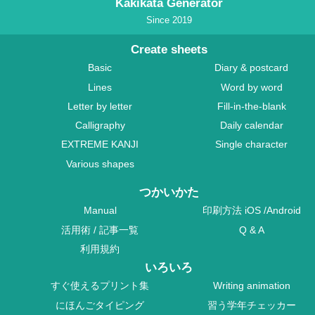
Kakikata Generator
Since 2019
Create sheets
Basic
Diary & postcard
Lines
Word by word
Letter by letter
Fill-in-the-blank
Calligraphy
Daily calendar
EXTREME KANJI
Single character
Various shapes
つかいかた
Manual
印刷方法
iOS
/
Android
活用術
/
記事一覧
Q & A
利用規約
いろいろ
すぐ使えるプリント集
Writing animation
にほんごタイピング
習う学年チェッカー