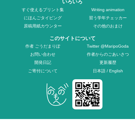
いろいろ
すぐ使えるプリント集
Writing animation
にほんごタイピング
習う学年チェッカー
原稿用紙カウンター
その他のおまけ
このサイトについて
作者
ごうだまりぽ
Twitter
@MaripoGoda
お問い合わせ
作者からのごあいさつ
開発日記
更新履歴
ご寄付について
日本語
/
English