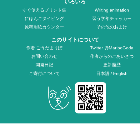
いろいろ
すぐ使えるプリント集
Writing animation
にほんごタイピング
習う学年チェッカー
原稿用紙カウンター
その他のおまけ
このサイトについて
作者
ごうだまりぽ
Twitter
@MaripoGoda
お問い合わせ
作者からのごあいさつ
開発日記
更新履歴
ご寄付について
日本語
/
English