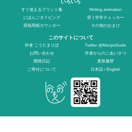
いろいろ
すぐ使えるプリント集
Writing animation
にほんごタイピング
習う学年チェッカー
原稿用紙カウンター
その他のおまけ
このサイトについて
作者
ごうだまりぽ
Twitter
@MaripoGoda
お問い合わせ
作者からのごあいさつ
開発日記
更新履歴
ご寄付について
日本語
/
English