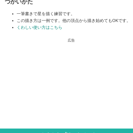
つかいかた
一筆書きで星を描く練習です。
この描き方は一例です。他の頂点から描き始めてもOKです。
くわしい使い方はこちら
広告