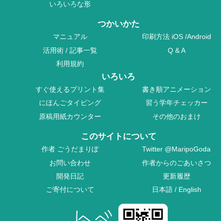
いろいろな形
つかいかた
マニュアル
印刷方法
iOS
/
Android
活用術
/
記事一覧
Q & A
利用規約
いろいろ
すぐ使えるプリント集
書き順アニメーション
にほんごタイピング
習う学年チェッカー
原稿用紙カウンター
その他のおまけ
このサイトについて
作者
ごうだまりぽ
Twitter
@MaripoGoda
お問い合わせ
作者からのごあいさつ
開発日記
更新履歴
ご寄付について
日本語
/
English