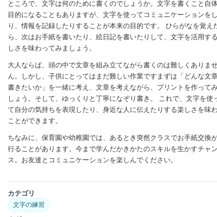
ところで、文字は何のために書くのでしょうか。文字を書くこと自
目的になることもありますが、文字を使ってコミュニケーションを
り、情報を記録したりすることが本来の目的です。 ひらがなを覚え
ら、次はお手紙を書いたり、絵日記を書いたりして、文字を活用す
しさを味わってみましょう。
大人ならば、頭の中で文章を組み立てながら書くのは難しくありま
ん。しかし、子供にとってはまだ難しい作業ですまずは「どんな文
書きたいか」を一緒に考え、文章を考えながら、プリントを作って
しょう。そして、ゆっくりと丁寧になぞり書き。 これで、文字を使
て自分の気持ちを表現したり、身近な人に伝えたりする楽しさを味
ことができます。
ちなみに、保育園や幼稚園では、あるとき突然クラスでお手紙交換
行ることがあります。今まで学んだかきかたのスキルを生かすチャ
ス。お友達とコミュニケーションを楽しんでください。
カテゴリ
文字の練習