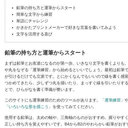
鉛筆の持ち方と運筆からスタート
簡単な文字から練習
単語にチャレンジ
かきかたプリントメーカーで好きな言葉を書いてみよう
文字を活用する喜び
鉛筆の持ち方と運筆からスタート
まずは鉛筆とお友達になるのが第一歩。いきなり文字を書くよりも
や丸をなぞる「運筆練習」から始めるといいでしょう。最初は鉛筆
が引けるだけでも立派です。とにかくなんでもいいので線を書く感
つかめてきたら、少しずつ丸を描いたり、まっすぐ線を引いたりす
とで、ひらがなを書く準備が整います。
このサイトにも運筆練習のためのツールがあります。
「運筆練習」
「いろいろな形を描こう」
を使ってみてください。
使用する鉛筆は、太めの軸や、三角軸のものがおすすめ。握りやす
正しい持ち方を覚えやすいです。B4からB2のやわらかい鉛筆がおす