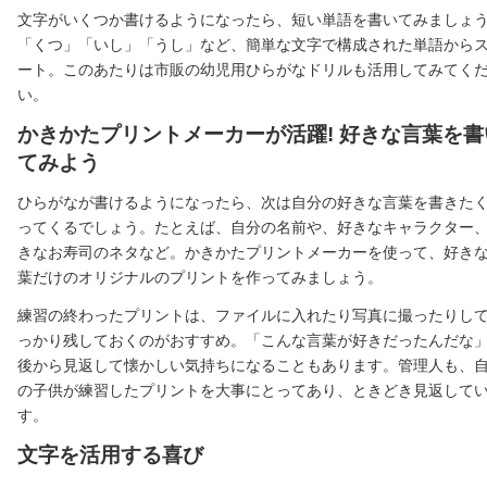
文字がいくつか書けるようになったら、短い単語を書いてみましょ
「くつ」「いし」「うし」など、簡単な文字で構成された単語から
ート。このあたりは市販の幼児用ひらがなドリルも活用してみてく
い。
かきかたプリントメーカーが活躍! 好きな言葉を書
てみよう
ひらがなが書けるようになったら、次は自分の好きな言葉を書きた
ってくるでしょう。たとえば、自分の名前や、好きなキャラクター
きなお寿司のネタなど。かきかたプリントメーカーを使って、好き
葉だけのオリジナルのプリントを作ってみましょう。
練習の終わったプリントは、ファイルに入れたり写真に撮ったりし
っかり残しておくのがおすすめ。「こんな言葉が好きだったんだな
後から見返して懐かしい気持ちになることもあります。管理人も、
の子供が練習したプリントを大事にとってあり、ときどき見返して
す。
文字を活用する喜び