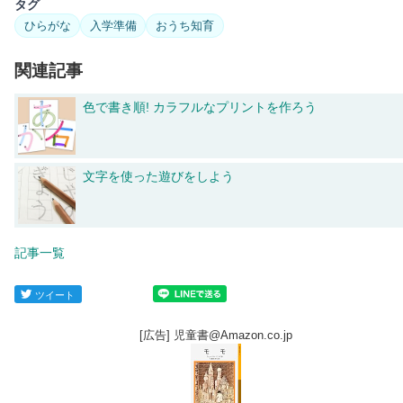
タグ
ひらがな
入学準備
おうち知育
関連記事
色で書き順! カラフルなプリントを作ろう
文字を使った遊びをしよう
記事一覧
ツイート
[広告] 児童書@Amazon.co.jp