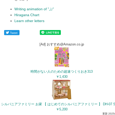
Writing animation of "ぷ"
Hiragana Chart
Learn other letters
Tweet
[Ad] おすすめ@Amazon.co.jp
時間がない人のための超速つくりおき313
￥1,430
￥5,200
更新
2025