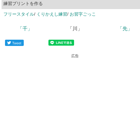
練習プリントを作る
フリースタイル
/
くりかえし練習
/
お習字ごっこ
「千」
「川」
「先」
Tweet
広告