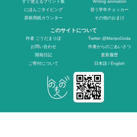
すぐ使えるプリント集
Writing animation
にほんごタイピング
習う学年チェッカー
原稿用紙カウンター
その他のおまけ
このサイトについて
作者
ごうだまりぽ
Twitter
@MaripoGoda
お問い合わせ
作者からのごあいさつ
開発日記
更新履歴
ご寄付について
日本語
/
English